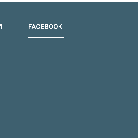
M
FACEBOOK