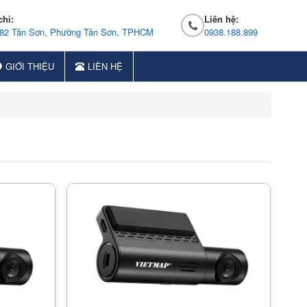
chỉ:
Liên hệ:
 82 Tân Sơn, Phường Tân Sơn, TPHCM
0938.188.899
GIỚI THIỆU
LIÊN HỆ