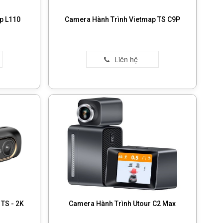
p L110
Camera Hành Trình Vietmap TS C9P
TS - 2K
Camera Hành Trình Utour C2 Max