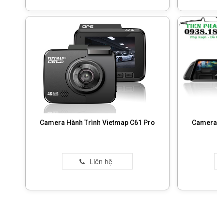
Camera Hành Trình Vietmap C61 Pro
Camera 