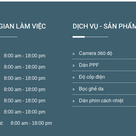
GIAN LÀM VIỆC
DỊCH VỤ - SẢN PHẨ
Camera 360 độ
8:00 am - 18:00 pm
Dán PPF
8:00 am - 18:00 pm
Độ cốp điện
8:00 am - 18:00 pm
Bọc ghế da
8:00 am - 18:00 pm
Dán phim cách nhiệt
8:00 am - 18:00 pm
8:00 am - 18:00 pm
t:
8:00 am - 18:00 pm