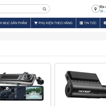
Địa 
76 -
H MỤC SẢN PHẨM
PHỤ KIỆN THEO HÃNG
TIN TỨC