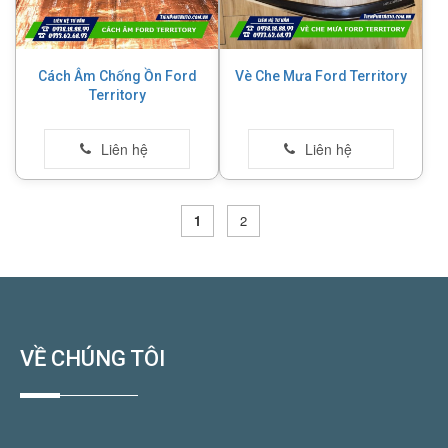
Cách Âm Chống Ồn Ford
Vè Che Mưa Ford Territory
Territory
1
2
VỀ CHÚNG TÔI