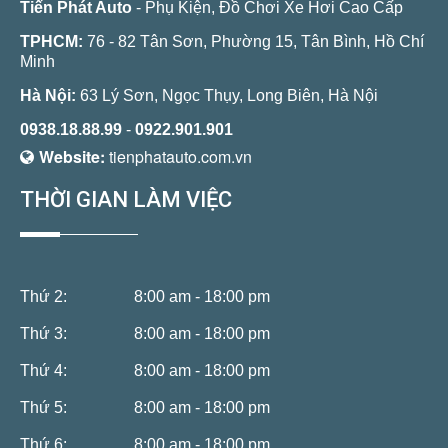
Tiến Phát Auto
- Phụ Kiện, Đồ Chơi Xe Hơi Cao Cấp
TPHCM:
76 - 82 Tân Sơn, Phường 15, Tân Bình, Hồ Chí
Minh
Hà Nội:
63 Lý Sơn, Ngọc Thụy, Long Biên, Hà Nội
0938.18.88.99
-
0922.901.901
Website:
tienphatauto.com.vn
THỜI GIAN LÀM VIỆC
Thứ 2:
8:00 am - 18:00 pm
Thứ 3:
8:00 am - 18:00 pm
Thứ 4:
8:00 am - 18:00 pm
Thứ 5:
8:00 am - 18:00 pm
Thứ 6:
8:00 am - 18:00 pm