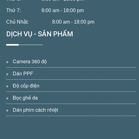
Thứ 7:
8:00 am - 18:00 pm
Chủ Nhật:
8:00 am - 18:00 pm
DỊCH VỤ - SẢN PHẨM
Camera 360 độ
Dán PPF
Độ cốp điện
Bọc ghế da
Dán phim cách nhiệt